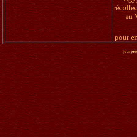
récollec
au 
pour en
jour pré