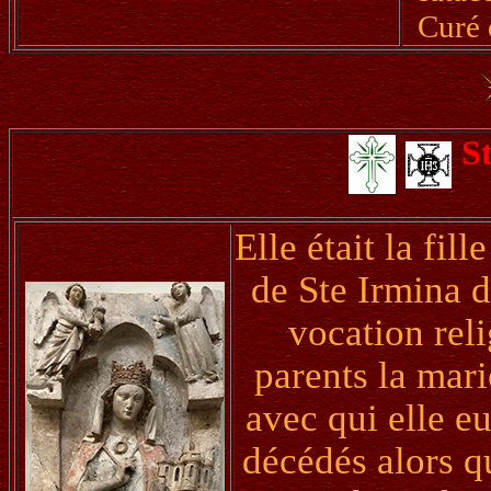
Curé 
S
Elle était la fil
de Ste Irmina d
vocation reli
parents la mari
avec qui elle e
décédés alors qu