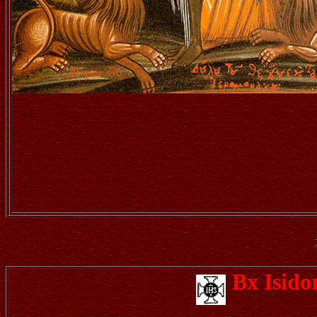
Bx Isid