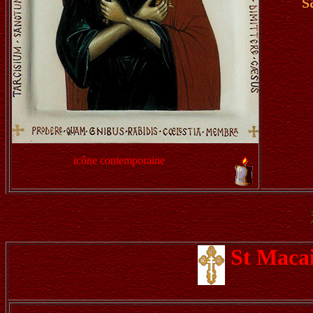
s
icône contemporaine
St Maca