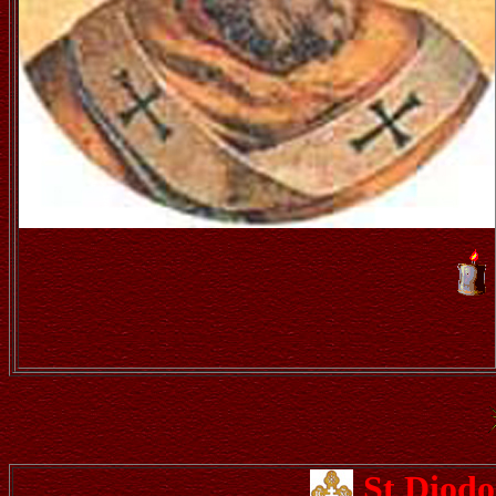
St Diod