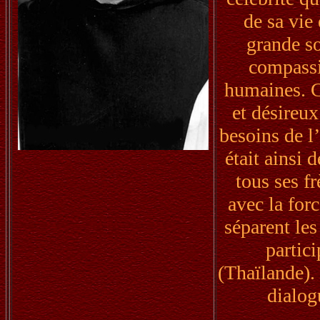
de sa vie
grande so
compassio
humaines. C’
et désireux 
besoins de l
était ainsi 
tous ses fr
avec la forc
séparent les
partic
(Thaïlande).
dialog