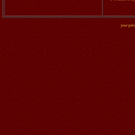
jour pré