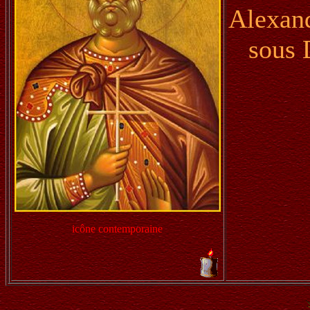
Alexandr
sous 
icône contemporaine