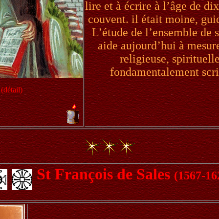
lire et à écrire à l’âge de di
couvent. il était moine, guid
L’étude de l’ensemble de 
aide aujourd’hui à mesur
religieuse, spirituell
fondamentalement scrip
(détail)
St François de Sales
(1567-16