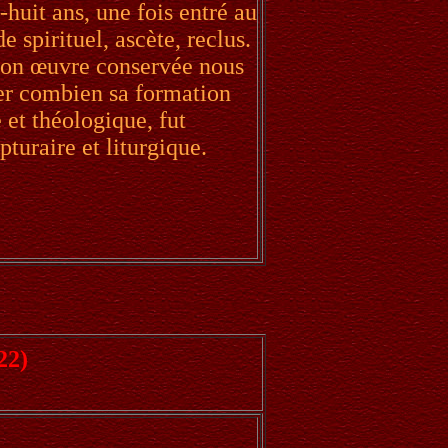
x-huit ans, une fois entré au
e spirituel, ascète, reclus.
son œuvre conservée nous
er combien sa formation
e et théologique, fut
turaire et liturgique.
22)