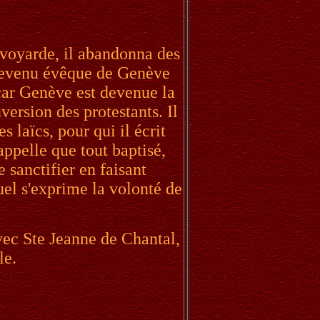
avoyarde, il abandonna des
 Devenu évêque de Genève
, car Genève est devenue la
version des protestants. Il
es laïcs, pour qui il écrit
rappelle que tout baptisé,
e sanctifier en faisant
uel s'exprime la volonté de
avec Ste Jeanne de Chantal,
le.