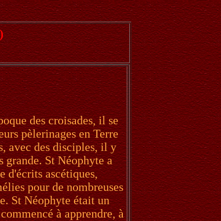
)
poque des croisades, il se
ieurs pèlerinages en Terre
, avec des disciples, il y
us grande. St Néophyte a
 d'écrits ascétiques,
mélies pour de nombreuses
ue. St Néophyte était un
it commencé à apprendre, à