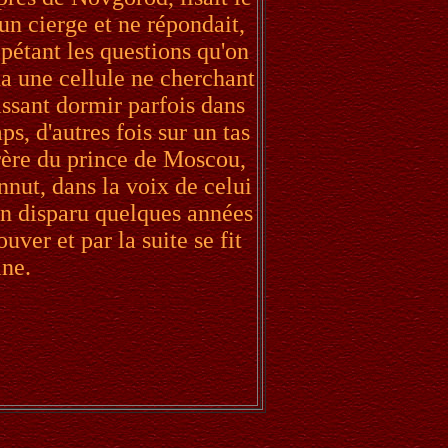
'un cierge et ne répondait,
répétant les questions qu'on
a une cellule ne cherchant
issant dormir parfois dans
ps, d'autres fois sur un tas
frère du prince de Moscou,
nut, dans la voix de celui
sin disparu quelques années
ouver et par la suite se fit
ine.