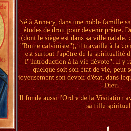
Né à Annecy, dans une noble famille s
études de droit pour devenir prêtre.
(dont le siège est dans sa ville natale
"Rome calviniste"), il travaille à la con
est surtout l'apôtre de la spiritualité d
l'"Introduction à la vie dévote". Il y 
quelque soit son état de vie, peut s
joyeusement son devoir d'état, dans leq
Dieu.
Il fonde aussi l'Ordre de la Visitation 
sa fille spirituel