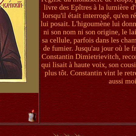
livre des Epîtres à la lumière d
lorsqu'il était interrogé, qu'en 
lui posait. L'higoumène lui donn
ni son nom ni son origine, le la
sa cellule, parfois dans les cham
de fumier. Jusqu'au jour où le 
Constantin Dimietrievitch, recon
qui lisait à haute voix, son cou
plus tôt. Constantin vint le retr
aussi mo
e