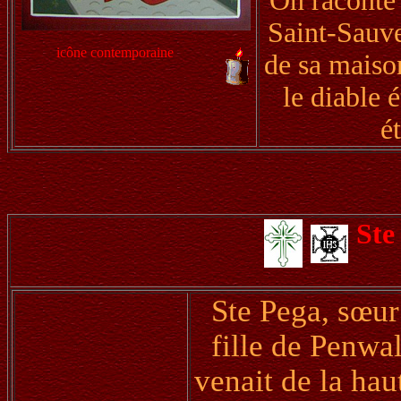
On raconte 
Saint-Sauve
icône contemporaine
de sa maiso
le diable 
é
Ste
Ste Pega, sœur
fille de Penwal
venait de la hau