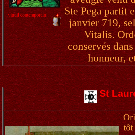
Ste Pega partit 
vitrail contemporain
janvier 719, se
Vitalis. Ord
conservés dans 
honneur, et
St Laur
Ori
tôt