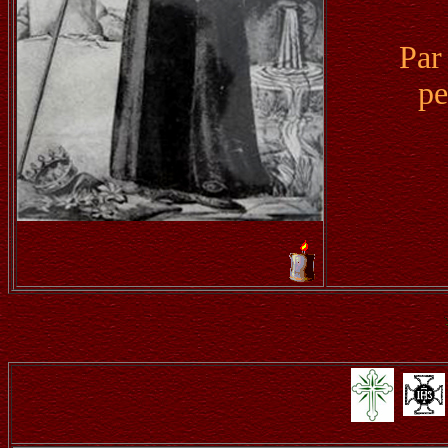
Par
pe