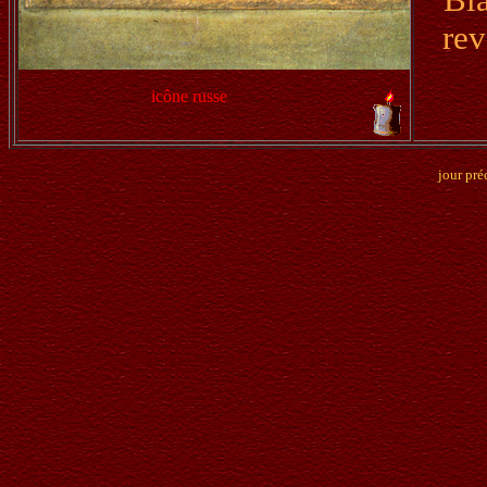
rev
icône russe
jour pré