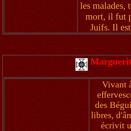
les malades, 
mort, il fut 
Juifs. Il e
Marguerit
Vivant 
effervesc
des Bégu
libres, d'
écrivit 