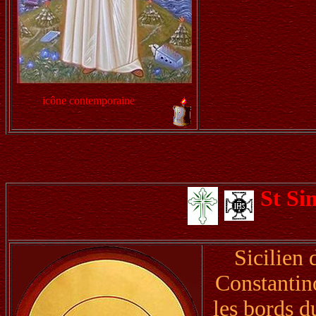
icône contemporaine
St Si
Sicilien 
Constantin
les bords d