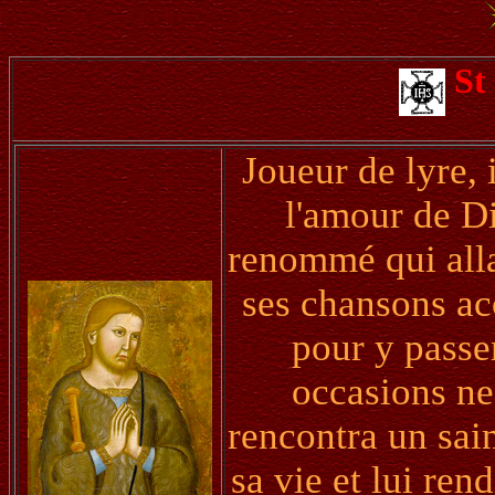
St
Joueur de lyre, i
l'amour de Di
renommé qui alla
ses chansons ac
pour y passe
occasions ne
rencontra un sain
sa vie et lui rend