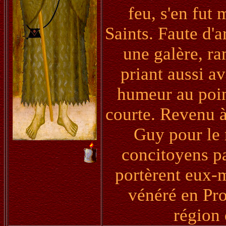
feu, s'en fut
Saints. Faute d'
une galère, ra
priant aussi a
humeur au point
courte. Revenu à
Guy pour le r
concitoyens par
portèrent eux-m
vénéré en Pro
région 