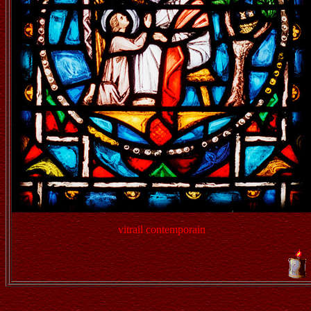
vitrail contemporain