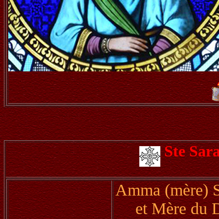
Ste Sar
Amma (mère) Sa
et Mère du 