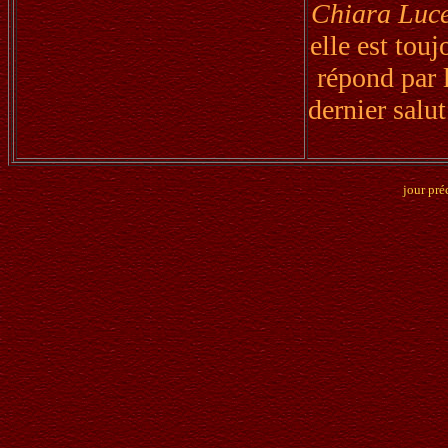
Chiara Luce
elle est tou
répond par 
dernier salu
jour pré