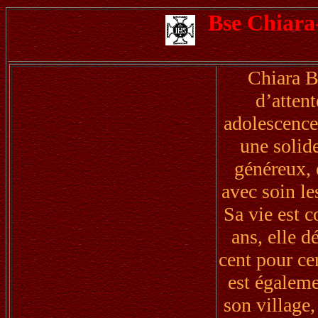
Bse Chiar
Chiara B
d’attent
adolescence 
une solide
généreux, 
avec soin le
Sa vie est 
ans, elle 
cent pour ce
est égaleme
son village