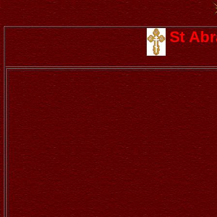
St Ab