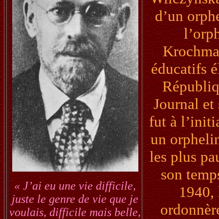
d’un orphe
l’orp
Krochmal
éducatifs é
Républiq
Journal et
fut à l’ini
un orphelin
les plus pa
son temps
« J’ai eu une vie difficile,
1940, 
juste le genre de vie que je
ordonnère
voulais, difficile mais belle,