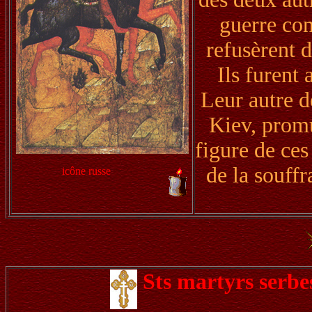
guerre con
refusèrent d
Ils furent 
Leur autre d
Kiev, promut
figure de ces
de la souff
icône russe
Sts martyrs serbe