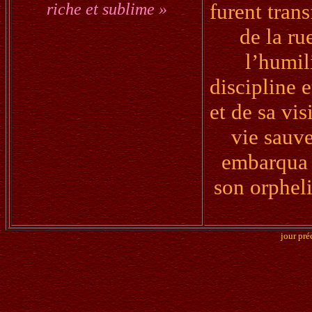
furent trans
riche et sublime »
de la ru
l’humil
discipline e
et de sa vi
vie sauve
embarqua d
son orphel
jour pré