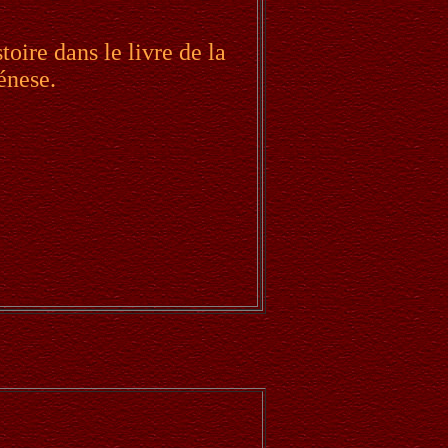
toire dans le livre de la
énese.