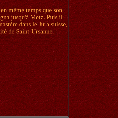
il en même temps que son
na jusqu'à Metz. Puis il
nastère dans le Jura suisse,
lité de Saint-Ursanne.