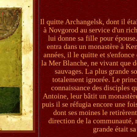
Il quitte Archangelsk, dont il éta
à Novgorod au service d'un rich
lui donne sa fille pour épouse.
entra dans un monastère à Ke
années, il le quitte et s'enfonce
la Mer Blanche, ne vivant que d
sauvages. La plus grande so
totalement ignorée. Le prin
connaissance des disciples qu
Antoine, leur bâtit un monastèr
puis il se réfugia encore une foi
dont ses moines le retirèrent
direction de la communauté, m
grande était sa