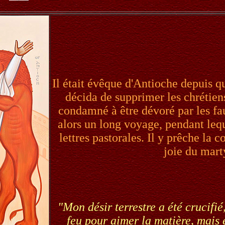
Il était évêque d'Antioche depuis q
décida de supprimer les chrétiens
condamné à être dévoré par les 
alors un long voyage, pendant lequ
lettres pastorales. Il y prêche la c
joie du mart
"Mon désir terrestre a été crucifié,
feu pour aimer la matière, mais 