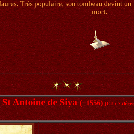
aures. Très populaire, son tombeau devint un l
mort.
St Antoine de Siya
(+1556)
(CJ : 7 déc