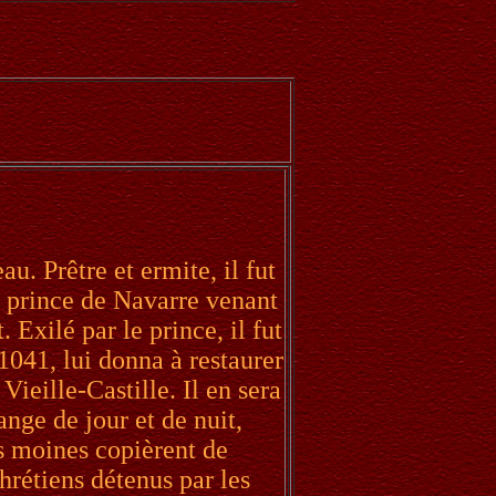
u. Prêtre et ermite, il fut
 prince de Navarre venant
Exilé par le prince, il fut
 1041, lui donna à restaurer
Vieille-Castille. Il en sera
ange de jour et de nuit,
es moines copièrent de
hrétiens détenus par les