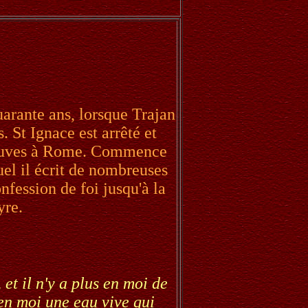
uarante ans, lorsque Trajan
. St Ignace est arrêté et
fauves à Rome. Commence
el il écrit de nombreuses
onfession de foi jusqu'à la
yre.
 et il n'y a plus en moi de
en moi une eau vive qui