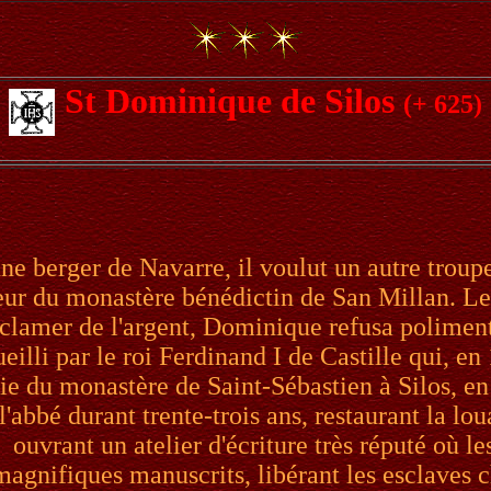
St Dominique de Silos
(+ 625)
ne berger de Navarre, il voulut un autre troupea
eur du monastère bénédictin de San Millan. Le
éclamer de l'argent, Dominique refusa poliment. 
eilli par le roi Ferdinand I de Castille qui, en
vie du monastère de Saint-Sébastien à Silos, en 
l'abbé durant trente-trois ans, restaurant la lou
ouvrant un atelier d'écriture très réputé où l
magnifiques manuscrits, libérant les esclaves c