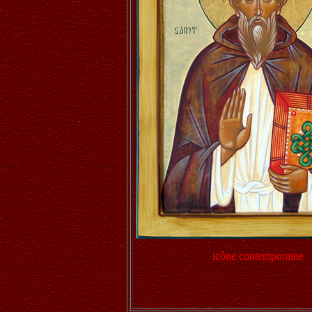
icône contemporaine