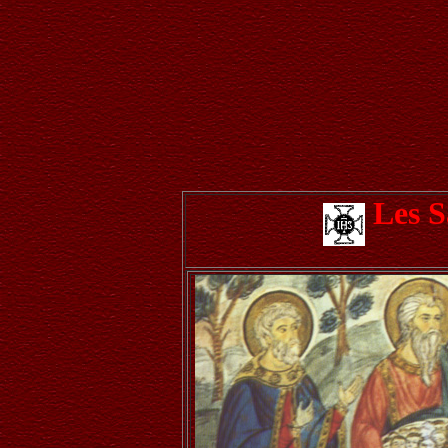
Les S