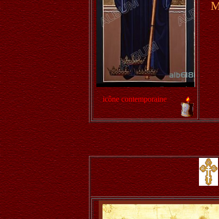
M
icône contemporaine