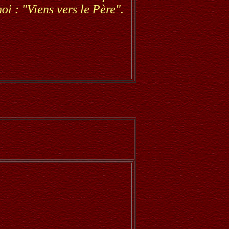
i : "Viens vers le Père".