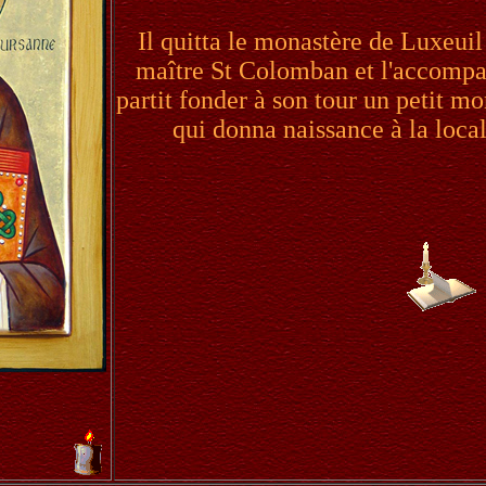
Il quitta le monastère de Luxeu
maître St Colomban et l'accompag
partit fonder à son tour un petit mo
qui donna naissance à la loca