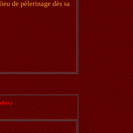
ieu de pèlerinage dès sa
embre)