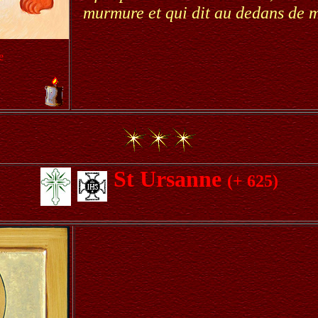
murmure et qui dit au dedans de mo
e
St Ursanne
(+ 625)