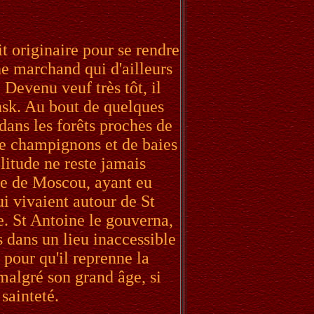
it originaire pour se rendre
e marchand qui d'ailleurs
 Devenu veuf très tôt, il
nsk. Au bout de quelques
 dans les forêts proches de
e champignons et de baies
litude ne reste jamais
ce de Moscou, ayant eu
i vivaient autour de St
e. St Antoine le gouverna,
s dans un lieu inaccessible
 pour qu'il reprenne la
algré son grand âge, si
 sainteté.