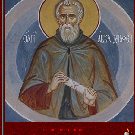
fresque contemporaine