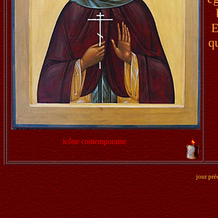
E
q
icône contemporaine
jour pré