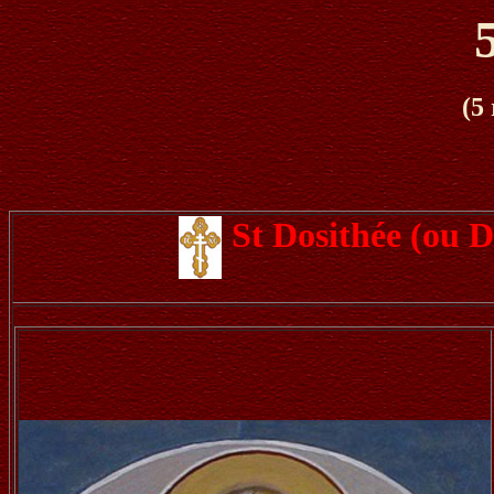
(5
St Dosithée (ou 