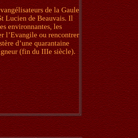
évangélisateurs de la Gaule
St Lucien de Beauvais. Il
nes environnantes, les
er l’Evangile ou rencontrer
stère d’une quarantaine
gneur (fin du IIIe siècle).