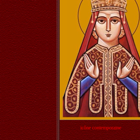
icône contemporaine