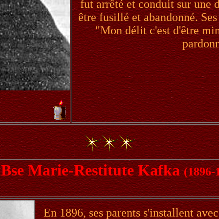
fut arrêté et conduit sur une
être fusillé et abandonné. Ses
"Mon délit c'est d'être mi
pardonn
Bse Marie-Restitute Kafka
(1896-
En 1896, ses parents s'installent avec