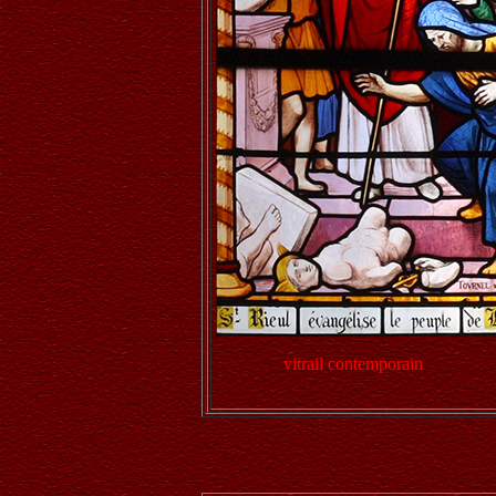
vitrail contemporain