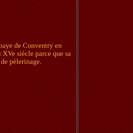
abbaye de Conventry en
u XVe siècle parce que sa
 de pèlerinage.