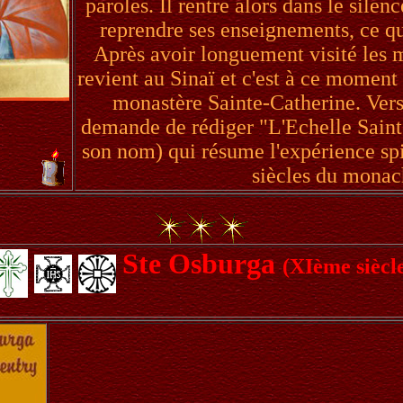
paroles. Il rentre alors dans le silen
reprendre ses enseignements, ce qu'
Après avoir longuement visité les m
revient au Sinaï et c'est à ce moment
monastère Sainte-Catherine. Vers l
demande de rédiger "L'Echelle Saint
son nom) qui résume l'expérience spir
siècles du monac
Ste Osburga
(XIème siècl