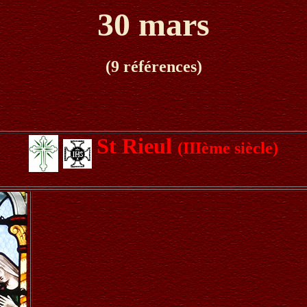
30 mars
(9 références)
St Rieul
(IIIème siècle)