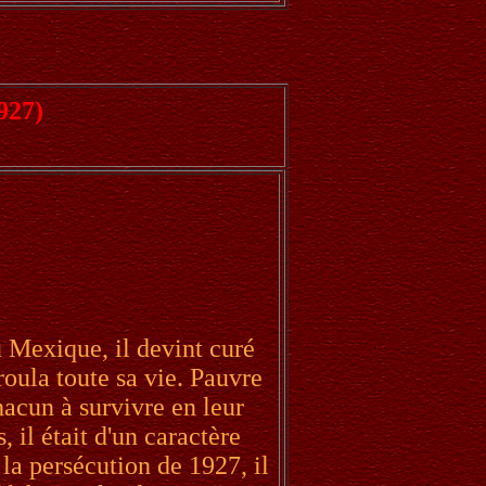
927)
 Mexique, il devint curé
roula toute sa vie. Pauvre
hacun à survivre en leur
, il était d'un caractère
la persécution de 1927, il