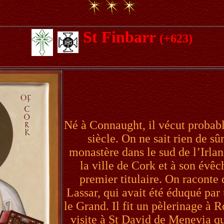
St Finbarr
(+623)
Né à Connaught, il vécut probabl
siècle. On ne sait rien de sûr
monastère dans le sud de l’Irla
la ville de Cork et à son évêché
premier titulaire. On raconte 
Lassar, qui avait été éduqué par
le Grand. Il fit un pèlerinage à R
visite à St David de Menevia qu