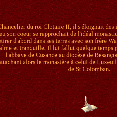
hancelier du roi Clotaire II, il s'éloignait des 
eu son coeur se rapprochait de l'idéal monastiqu
etirer d'abord dans ses terres avec son frère W
alme et tranquille. Il lui fallut quelque temps 
l'abbaye de Cusance au diocèse de Besançon 
attachant alors le monastère à celui de Luxeuil
de St Colomban.