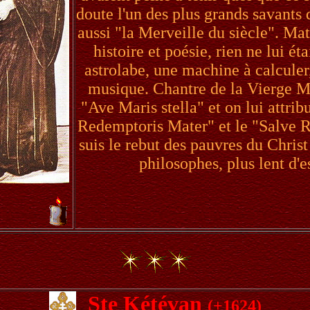
doute l'un des plus grands savants 
aussi "la Merveille du siècle". Ma
histoire et poésie, rien ne lui éta
astrolabe, une machine à calculer
musique. Chantre de la Vierge Ma
"Ave Maris stella" et on lui attri
Redemptoris Mater" et le "Salve Reg
suis le rebut des pauvres du Christ
philosophes, plus lent d'e
Ste Kétévan
(+1624)