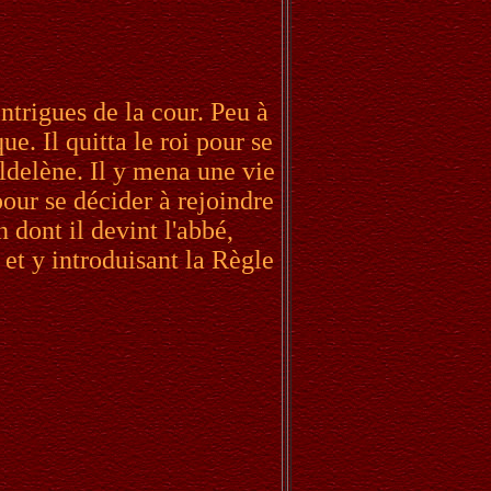
intrigues de la cour. Peu à
e. Il quitta le roi pour se
aldelène. Il y mena une vie
pour se décider à rejoindre
dont il devint l'abbé,
 et y introduisant la Règle