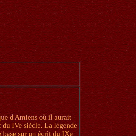
que d'Amiens où il aurait
t du IVe siècle. La légende
 base sur un écrit du IXe