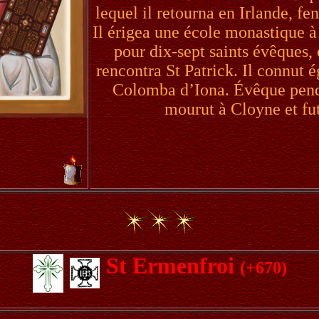
lequel il retourna en Irlande, fe
Il érigea une école monastique à
pour dix-sept saints évêques, 
rencontra St Patrick. Il connut 
Colomba d’Iona. Évêque penda
mourut à Cloyne et fut
St Ermenfroi
(+670)