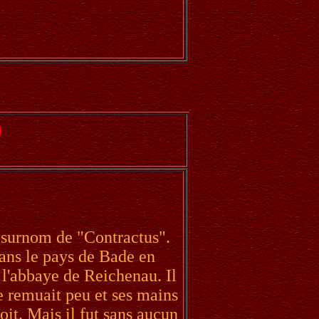
)
le surnom de "Contractus".
ans le pays de Bade en
 l'abbaye de Reichenau. Il
e remuait peu et ses mains
oit. Mais il fut sans aucun