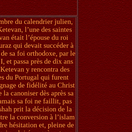
mbre du calendrier julien,
etevan, l’une des saintes
van était l’épouse du roi
raz qui devait succéder à
 de sa foi orthodoxe, par le
, et passa près de dix ans
e Ketevan y rencontra des
es du Portugal qui furent
nage de fidélité au Christ
 la canoniser dès après sa
ais sa foi ne faillit, pas
hah prit la décision de la
tre la conversion à l’islam
re hésitation et, pleine de