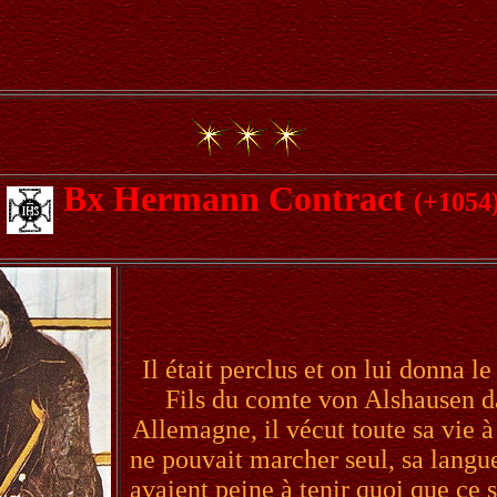
Bx Hermann Contract
(+1054
Il était perclus et on lui donna 
Fils du comte von Alshausen d
Allemagne, il vécut toute sa vie à
ne pouvait marcher seul, sa langu
avaient peine à tenir quoi que ce s