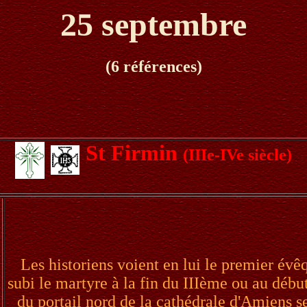
25 septembre
(6 références)
St Firmin
(IIIe-IVe siècle)
Les historiens voient en lui le premier évê
subi le martyre à la fin du IIIème ou au débu
du portail nord de la cathédrale d'Amiens se