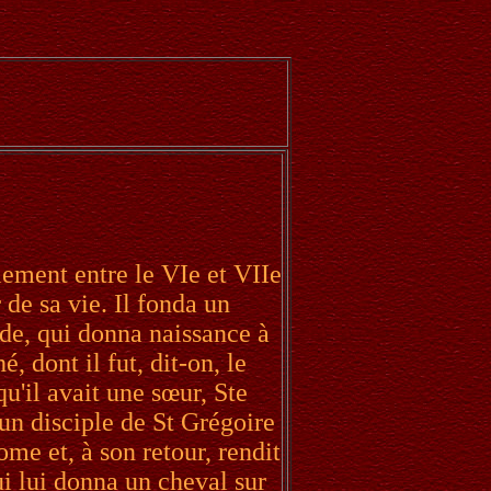
ement entre le VIe et VIIe
 de sa vie. Il fonda un
nde, qui donna naissance à
, dont il fut, dit-on, le
qu'il avait une sœur, Ste
 un disciple de St Grégoire
ome et, à son retour, rendit
i lui donna un cheval sur