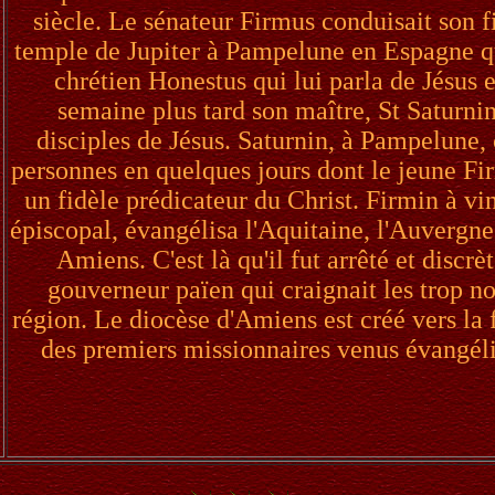
siècle. Le sénateur Firmus conduisait son fi
temple de Jupiter à Pampelune en Espagne qu
chrétien Honestus qui lui parla de Jésus e
semaine plus tard son maître, St Saturnin
disciples de Jésus. Saturnin, à Pampelune, 
personnes en quelques jours dont le jeune Fir
un fidèle prédicateur du Christ. Firmin à vin
épiscopal, évangélisa l'Aquitaine, l'Auvergne,
Amiens. C'est là qu'il fut arrêté et discr
gouverneur païen qui craignait les trop n
région. Le diocèse d'Amiens est créé vers la f
des premiers missionnaires venus évangéli