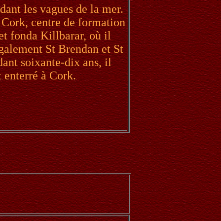
ndant les vagues de la mer.
 Cork, centre de formation
et fonda Killbarar, où il
également St Brendan et St
nt soixante-dix ans, il
 enterré à Cork.