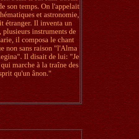
de son temps. On l'appelait
thématiques et astronomie,
it étranger. Il inventa un
, plusieurs instruments de
rie, il composa le chant
bue non sans raison "l'Alma
ina". Il disait de lui: "Je
 qui marche à la traîne des
sprit qu'un ânon."