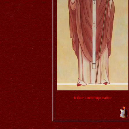
icône contemporaine