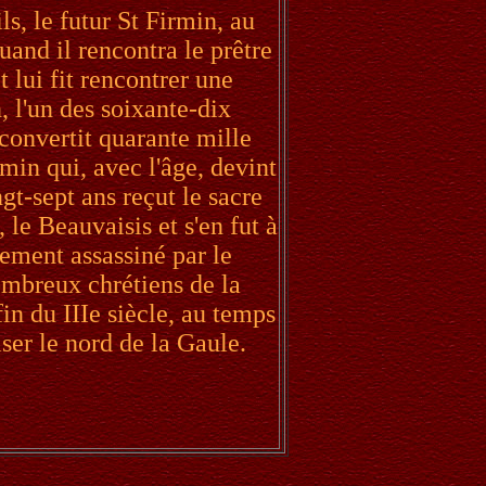
ls, le futur St Firmin, au
and il rencontra le prêtre
t lui fit rencontrer une
, l'un des soixante-dix
convertit quarante mille
min qui, avec l'âge, devint
gt-sept ans reçut le sacre
 le Beauvaisis et s'en fut à
ètement assassiné par le
ombreux chrétiens de la
in du IIIe siècle, au temps
ser le nord de la Gaule.