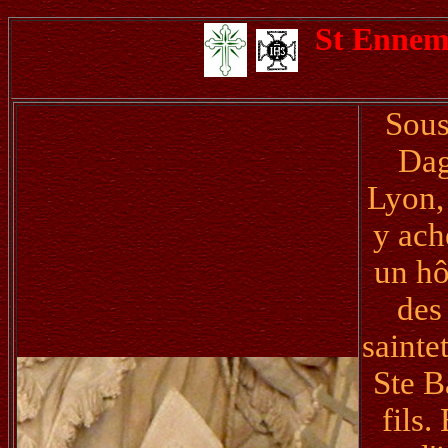
St Enne
Sous
Dag
Lyon, 
y achè
un hô
des
sainte
Ste B
fils.