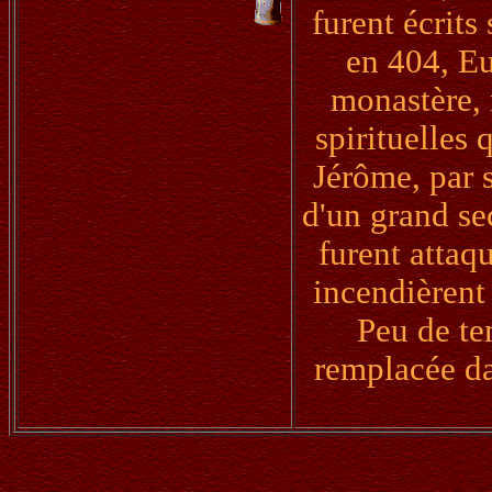
furent écrits
en 404, Eu
monastère, 
spirituelles 
Jérôme, par s
d'un grand se
furent attaqu
incendièrent
Peu de te
remplacée dan