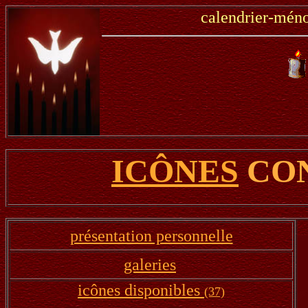
calendrier-mén
ICÔNES
CO
présentation personnelle
galeries
icônes disponibles
(37)