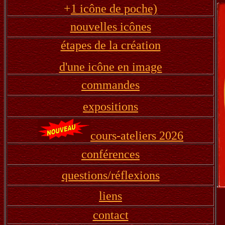
+
1 icône de poche)
nouvelles icônes
étapes de la création
d'une icône en image
commandes
expositions
cours-ateliers 2026
conférences
questions/réflexions
liens
contact