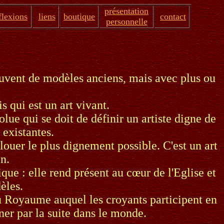
présentation
flexions
liens
boutique
contact
personnelle
 souvent de modèles anciens, mais avec plus ou
is qui est un art vivant.
solue qui se doit de définir un artiste digne de
 existantes.
louer le plus dignement possible. C'est un art
n.
ique : elle rend présent au cœur de l'Eglise et
èles.
du Royaume auquel les croyants participent en
ner par la suite dans le monde.