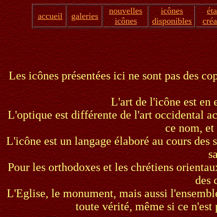
nouvelles
icônes
ét
accueil
galeries
icônes
disponibles
créa
Les icônes présentées ici ne sont pas des cop
L'art de l'icône est en 
L'optique est différente de l'art occidental ac
ce nom, et 
L'icône est un langage élaboré au cours des s
s
Pour les orthodoxes et les chrétiens orientaux
des 
L'Eglise, le monument, mais aussi l'ensemble
toute vérité, même si ce n'est