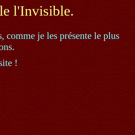
e l'Invisible.
s, comme je les présente le plus
ons.
ite !