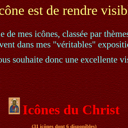
icône est de rendre visibl
le de mes icônes, classée par thème
vent dans mes "véritables" expositi
ous souhaite donc une excellente vis
Icônes du Christ
(31 icônes dont 6 disponibles)