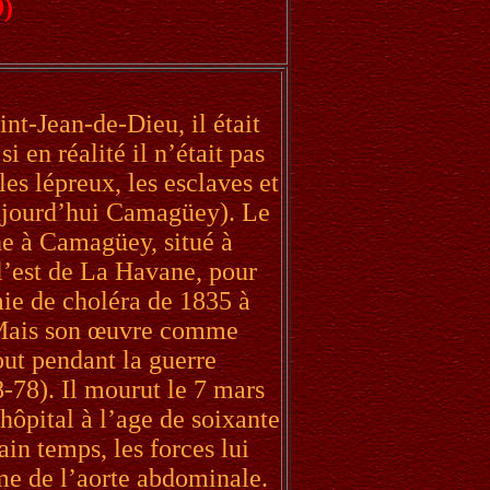
9)
int-Jean-de-Dieu, il était
en réalité il n’était pas
 les lépreux, les esclaves et
aujourd’hui Camagüey). Le
ne à Camagüey, situé à
l’est de La Havane, pour
mie de choléra de 1835 à
. Mais son œuvre comme
out pendant la guerre
-78). Il mourut le 7 mars
hôpital à l’age de soixante
ain temps, les forces lui
e de l’aorte abdominale.