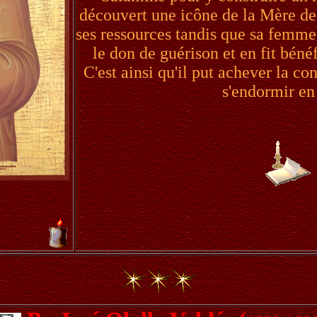
découvert une icône de la Mère de 
ses ressources tandis que sa femme 
le don de guérison et en fit béné
C'est ainsi qu'il put achever la c
s'endormir en