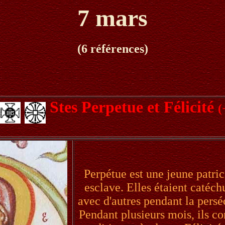
7 mars
(6 références)
Stes Perpetue et Félicité
(
Perpétue est une jeune patric
esclave. Elles étaient catéch
avec d'autres pendant la pers
Pendant plusieurs mois, ils co