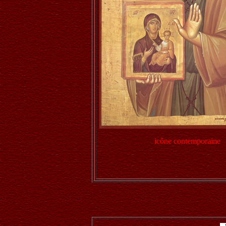
icône contemporaine