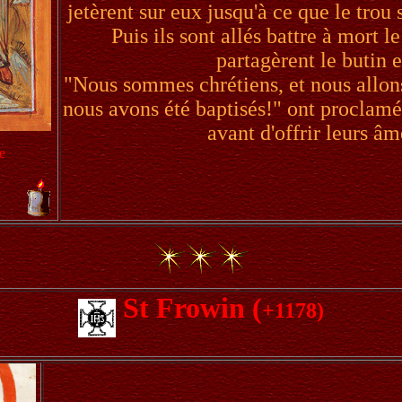
jetèrent sur eux jusqu'à ce que le tro
Puis ils sont allés battre à mort le
partagèrent le butin e
"Nous sommes chrétiens, et nous allon
nous avons été baptisés!" ont proclamé 
avant d'offrir leurs âm
e
St Frowin (
+1178)