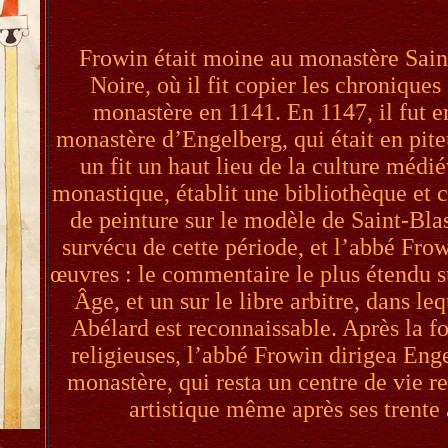
Frowin était moine au monastère Saint
Noire, où il fit copier les chroniques 
monastère en 1141. En 1147, il fut
monastère d’Engelberg, qui était en piteu
un fit un haut lieu de la culture médié
monastique, établit une bibliothèque et c
de peinture sur le modèle de Saint-Bla
survécu de cette période, et l’abbé Fro
œuvres : le commentaire le plus étendu 
Âge, et un sur le libre arbitre, dans le
Abélard est reconnaissable. Après la f
religieuses, l’abbé Frowin dirigea E
monastère, qui resta un centre de vie rel
artistique même après ses trente