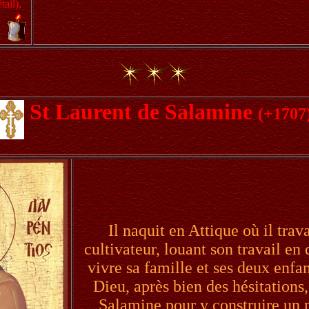
ail),
St Laurent de Salamine
(+1707
Il naquit en Attique où il tr
cultivateur, louant son travail en 
vivre sa famille et ses deux enfan
Dieu, après bien des hésitations, 
Salamine pour y construire un m