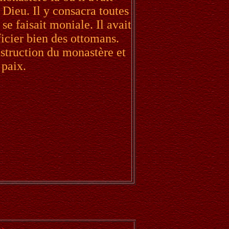
Dieu. Il y consacra toutes
se faisait moniale. Il avait
ficier bien des ottomans.
onstruction du monastère et
 paix.