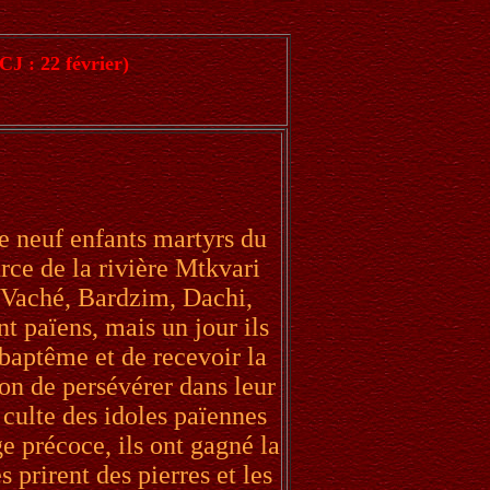
(CJ : 22 février)
e neuf enfants martyrs du
urce de la rivière Mtkvari
 Vaché, Bardzim, Dachi,
t païens, mais un jour ils
 baptême et de recevoir la
n de persévérer dans leur
u culte des idoles païennes
ge précoce, ils ont gagné la
 prirent des pierres et les