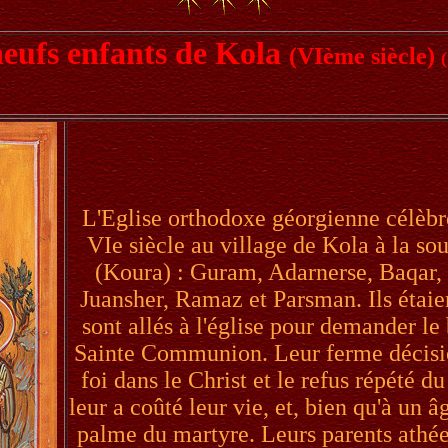
neufs enfants de Kola
(VIème siècle)
L'Eglise orthodoxe géorgienne célèbr
VIe siècle au village de Kola à la so
(Koura) : Guram, Adarnerse, Baqar,
Juansher, Ramaz et Parsman. Ils étaien
sont allés à l'église pour demander le
Sainte Communion. Leur ferme décisio
foi dans le Christ et le refus répété d
leur a coûté leur vie, et, bien qu'à un â
palme du martyre. Leurs parents athées