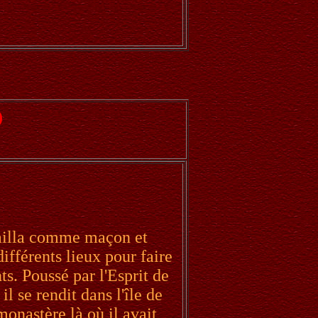
)
availla comme maçon et
différents lieux pour faire
ts. Poussé par l'Esprit de
il se rendit dans l'île de
onastère là où il avait