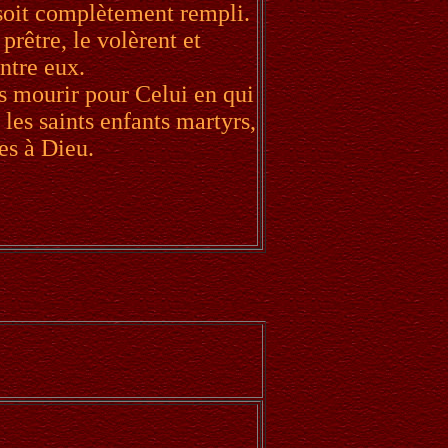
u soit complètement rempli.
 prêtre, le volèrent et
ntre eux.
s mourir pour Celui en qui
les saints enfants martyrs,
es à Dieu.