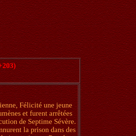
+203)
ienne, Félicité une jeune
umènes et furent arrêtées
écution de Septime Sévère.
nnurent la prison dans des