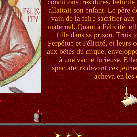
conditions très dures. Félicité
allaitait son enfant. Le père 
vain de la faire sacrifier au
maternel. Quant à Félicité, el
fille dans sa prison. Trois 
Perpétue et Félicité, et leurs
aux bêtes du cirque, enveloppée
à une vache furieuse. Elles
spectateurs devant ces jeune
acheva en les 
ine