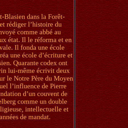
-Blasien dans la Forêt-
et rédiger l’histoire du
 envoyé comme abbé au
x état. Il le réforma et en
vale. Il fonda une école
réa une école d’écriture et
sien. Quarante codex ont
win lui-même écrivit deux
sur le Notre Père du Moyen
quel l’influence de Pierre
ondation d’un couvent de
ngelberg comme un double
igieuse, intellectuelle et
 années de mandat.