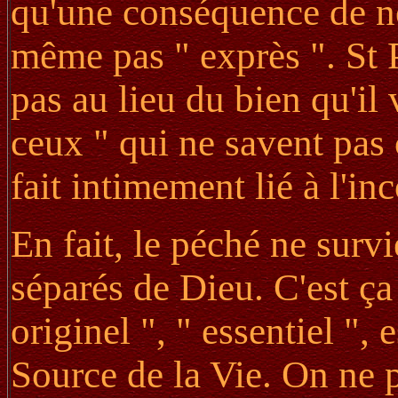
qu'une conséquence de not
même pas " exprès ". St Pa
pas au lieu du bien qu'il 
ceux " qui ne savent pas c
fait intimement lié à l'in
En fait, le péché ne sur
séparés de Dieu. C'est ça
originel ", " essentiel ", 
Source de la Vie. On ne p