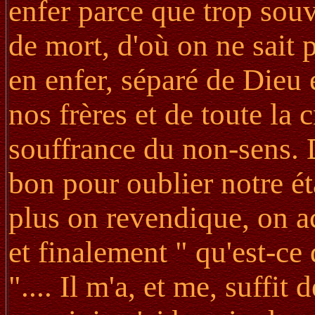
enfer parce que trop sou
de mort, d'où on ne sait 
en enfer, séparé de Dieu 
nos frères et de toute la 
souffrance du non-sens. Du
bon pour oublier notre é
plus on revendique, on acc
et finalement " qu'est-ce 
".... Il m'a, et me, suff