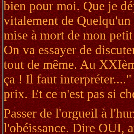
bien pour moi. Que je dé
vitalement de Quelqu'un d
mise à mort de mon petit m
On va essayer de discute
tout de même. Au XXIème 
ça ! Il faut interpréter...
prix. Et ce n'est pas si ch
Passer de l'orgueil à l'hu
l'obéissance. Dire OUI, 