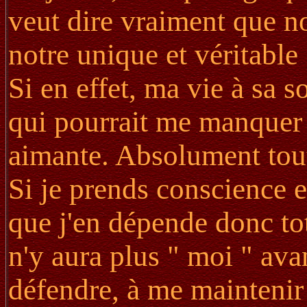
veut dire vraiment que no
notre unique et véritable
Si en effet, ma vie à sa s
qui pourrait me manquer 
aimante. Absolument tou
Si je prends conscience e
que j'en dépende donc tot
n'y aura plus " moi " avan
défendre, à me maintenir 