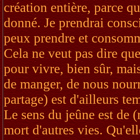
création entière, parce q
donné. Je prendrai consc
peux prendre et consomm
Cela ne veut pas dire qu
pour vivre, bien sûr, ma
de manger, de nous nourri
partage) est d'ailleurs te
Le sens du jeûne est de 
mort d'autres vies. Qu'el