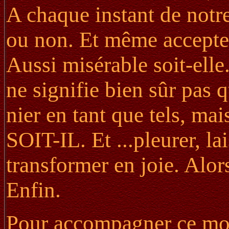
A chaque instant de notre
ou non. Et même accepter 
Aussi misérable soit-elle
ne signifie bien sûr pas q
nier en tant que tels, m
SOIT-IL. Et ...pleurer, la
transformer en joie. Alor
Enfin.
Pour accompagner ce mouv