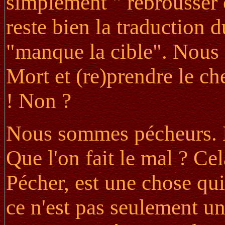
simplement " rebrousser
reste bien la traduction d
"manque la cible". Nous 
Mort et (re)prendre le ch
! Non ?
Nous sommes pécheurs. Ma
Que l'on fait le mal ? Cel
Pécher, est une chose qu
ce n'est pas seulement une