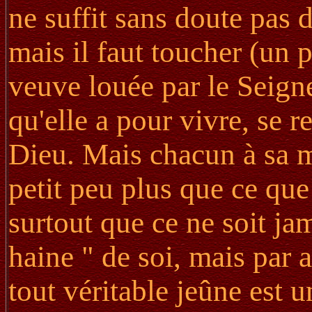
ne suffit sans doute pas 
mais il faut toucher (un p
veuve louée par le Seign
qu'elle a pour vivre, se r
Dieu. Mais chacun à sa m
petit peu plus que ce que
surtout que ce ne soit jam
haine " de soi, mais par 
tout véritable jeûne est u