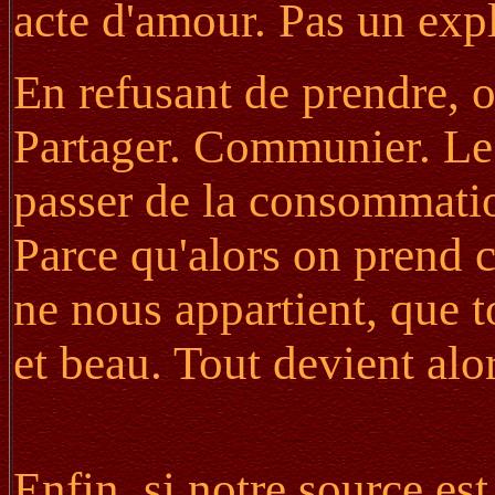
acte d'amour. Pas un expl
En refusant de prendre, o
Partager. Communier. Le j
passer de la consommatio
Parce qu'alors on prend c
ne nous appartient, que t
et beau. Tout devient alo
Enfin, si notre source e