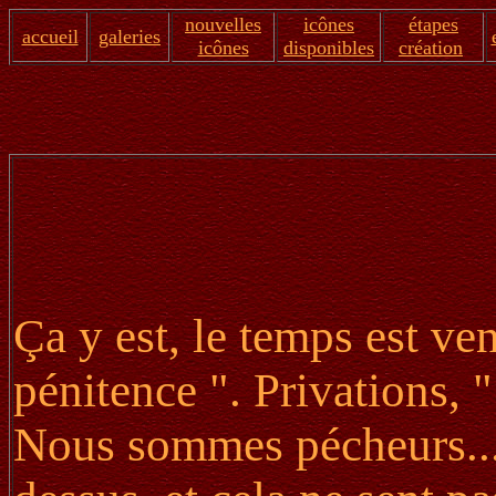
nouvelles
icônes
étapes
accueil
galeries
icônes
disponibles
création
Ça y est, le temps est v
pénitence ". Privations, "
Nous sommes pécheurs... 