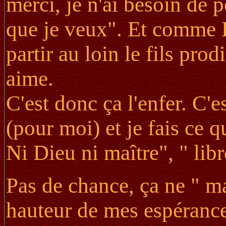
merci, je n'ai besoin de p
que je veux". Et comme Di
partir au loin le fils pro
aime.
C'est donc ça l'enfer. C'e
(pour moi) et je fais ce 
Ni Dieu ni maître", " libre
Pas de chance, ça ne " ma
hauteur de mes espérances