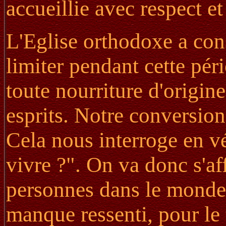
accueillie avec respect e
L'Eglise orthodoxe a cons
limiter pendant cette pér
toute nourriture d'origi
esprits. Notre conversion
Cela nous interroge en vé
vivre ?". On va donc s'a
personnes dans le monde q
manque ressenti, pour le 