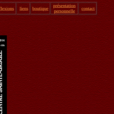
présentation
flexions
liens
boutique
contact
personnelle