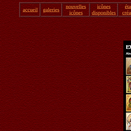
nouvelles
icônes
ét
accueil
galeries
icônes
disponibles
créa