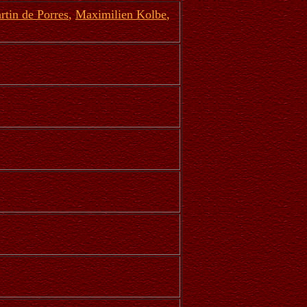
rtin de Porres
,
Maximilien Kolbe
,