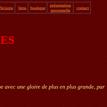
présentation
flexions
liens
boutique
contact
personnelle
GES
ge avec une gloire de plus en plus grande, par