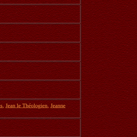
is
,
Jean le Théologien
,
Jeanne