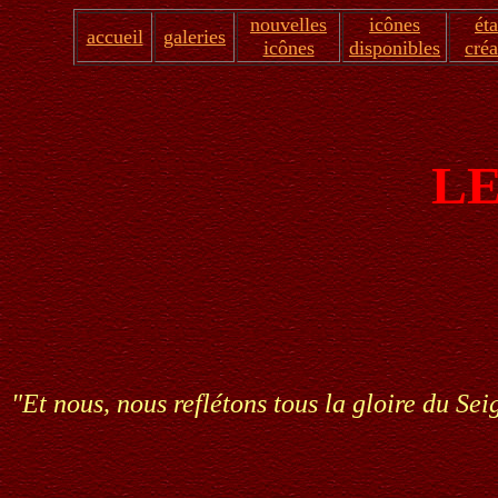
nouvelles
icônes
ét
accueil
galeries
icônes
disponibles
créa
LE
"Et nous, nous reflétons tous la gloire du Se