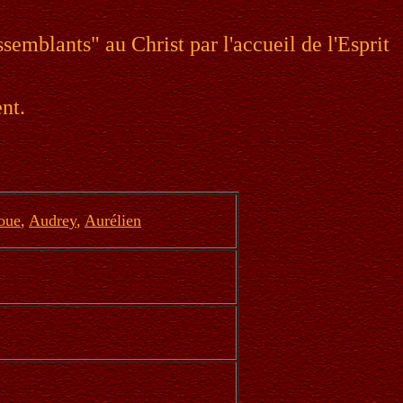
emblants" au Christ par l'accueil de l'Esprit
nt.
oue
,
Audrey
,
Aurélien