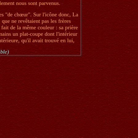
alement nous sont parvenus.
res "de chœur". Sur l'icône donc, La
que ne revêtaient pas les frères
 fait de la même couleur : sa prière
 mains un plat-coupe dont l'intérieur
érieure, qu'il avait trouvé en lui,
ble)